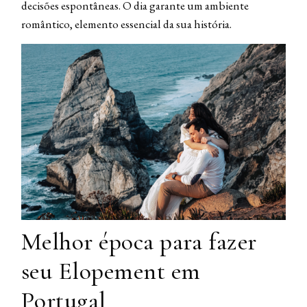
decisões espontâneas. O dia garante um ambiente
romântico, elemento essencial da sua história.
Melhor época para fazer
seu Elopement em
Portugal