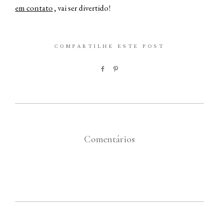
em
contato
, vai ser divertido!
COMPARTILHE ESTE POST
Comentários