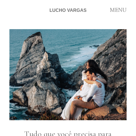
MENU
LUCHO VARGAS
ARTIGOS
SOBRE
CONTATO
Tudo que você precisa para