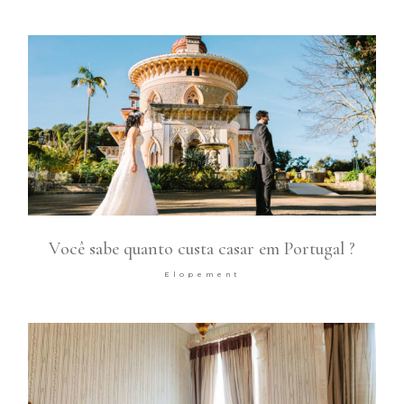
Você sabe quanto custa casar em Portugal ?
Elopement