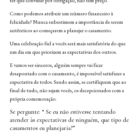
ter que convidar por obrigação, não tem preço.
Como podemos atribuir um número financeiro à
felicidade? Nunca subestimem a importância de serem
autênticos ao começarem a planejar o casamento.
Uma celebração fiel a vocês será mais satisfatória do que
um dia em que priorizem as expectativas dos outros.
E vamos ser sinceros, alguém sempre vai ficar
desapontado com o casamento, é impossível satisfazer a
expectativa de todos. Sendo assim, se certifiquem que ao
final de tudo, não sejam vocês, os decepcionados com a
própria comemoração.
Se pergunte: “ Se eu não estivesse tentando
atender às expectativas de ninguém, que tipo de
casamentos eu planejaria?”