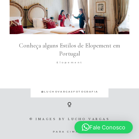
Conheça alguns Estilos de Elopement em
Portugal
Elopement
@LUCHOVARGASFOTOGRAFIA
© IMAGES BY
LUCHO VARGAS
Fale Conosco
PARA CIMA