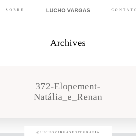
LUCHO VARGAS
SOBRE
CONTAT
Archives
372-Elopement-
Natália_e_Renan
@LUCHOVARGASFOTOGRAFIA