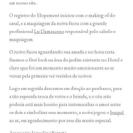
em nosso site.
O registro do Elopement iniciou com o making of do
casal, e a maquiagem da noiva ficou com a grande
profissional
Lu Damasceno
responsável pelo cabelo e
maquiagem.
O noivo ficou aguardando sua amada e no hora certa
fizemos o first look na área do jardim existente no Hotel e
claro que foi um momento muito emocionante ao se
verem pela primeira vez vestidos de noivos.
Logo em seguida descemos em direção ao penhasco, para
a tão esperada troca de votos e o brinde, e o céu não
poderia está mais bonito para testemunhar o amor entre
os dois e simbolizar esse momento, a noiva jogou o
buquê
ao ar, em agradecimento por esse dia muito especial.
Assessoria:
Jaqueline Barreto
.