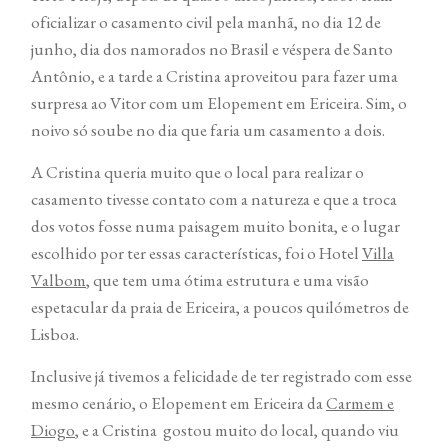
oficializar o casamento civil pela manhã, no dia 12 de
junho, dia dos namorados no Brasil e véspera de Santo
Antônio, e a tarde a Cristina aproveitou para fazer uma
surpresa ao Vitor com um Elopement em Ericeira. Sim, o
noivo só soube no dia que faria um casamento a dois.
A Cristina queria muito que o local para realizar o
casamento tivesse contato com a natureza e que a troca
dos votos fosse numa paisagem muito bonita, e o lugar
escolhido por ter essas características, foi o Hotel
Villa
Valbom
, que tem uma ótima estrutura e uma visão
espetacular da praia de Ericeira, a poucos quilómetros de
Lisboa.
Inclusive já tivemos a felicidade de ter registrado com esse
mesmo cenário, o Elopement em Ericeira da
Carmem e
Diogo
, e a Cristina gostou muito do local, quando viu