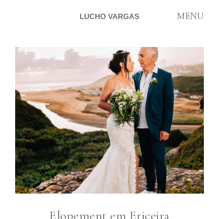
MENU
LUCHO VARGAS
ARTIGOS
SOBRE
CONTATO
Elopement em Ericeira