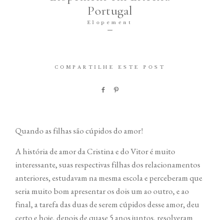
Portugal
© 2020 Lucho Vargas
Elopement
COMPARTILHE ESTE POST
Quando as filhas são cúpidos do amor!
A história de amor da Cristina e do Vitor é muito
interessante, suas respectivas filhas dos relacionamentos
anteriores, estudavam na mesma escola e perceberam que
seria muito bom apresentar os dois um ao outro, e ao
final, a tarefa das duas de serem cúpidos desse amor, deu
certo e hoje, depois de quase 5 anos juntos, resolveram