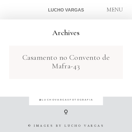
MENU
LUCHO VARGAS
Archives
ARTIGOS
Casamento no Convento de
SOBRE
Mafra-43
CONTATO
@LUCHOVARGASFOTOGRAFIA
© IMAGES BY
LUCHO VARGAS