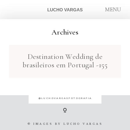
MENU
LUCHO VARGAS
Archives
ARTIGOS
Destination Wedding de
SOBRE
brasileiros em Portugal -155
CONTATO
@LUCHOVARGASFOTOGRAFIA
© IMAGES BY
LUCHO VARGAS