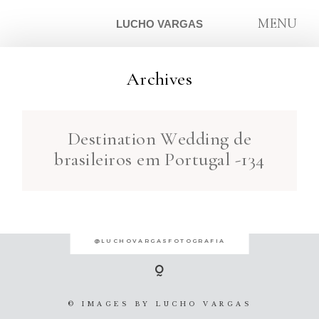
MENU
LUCHO VARGAS
Archives
ARTIGOS
Destination Wedding de
SOBRE
brasileiros em Portugal -134
CONTATO
@LUCHOVARGASFOTOGRAFIA
© IMAGES BY
LUCHO VARGAS