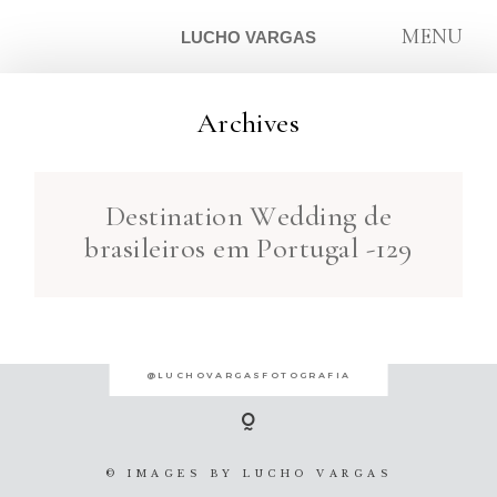
MENU
LUCHO VARGAS
Archives
ARTIGOS
Destination Wedding de
SOBRE
brasileiros em Portugal -129
CONTATO
@LUCHOVARGASFOTOGRAFIA
© IMAGES BY
LUCHO VARGAS