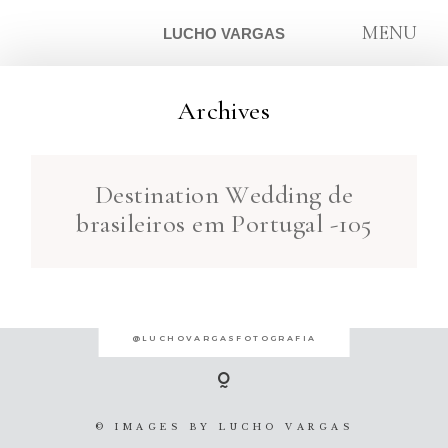
MENU
LUCHO VARGAS
Archives
ARTIGOS
Destination Wedding de
SOBRE
brasileiros em Portugal -105
CONTATO
@LUCHOVARGASFOTOGRAFIA
© IMAGES BY
LUCHO VARGAS