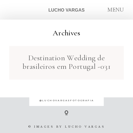
MENU
LUCHO VARGAS
Archives
ARTIGOS
Destination Wedding de
SOBRE
brasileiros em Portugal -031
CONTATO
@LUCHOVARGASFOTOGRAFIA
© IMAGES BY
LUCHO VARGAS