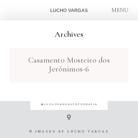
MENU
LUCHO VARGAS
Archives
ARTIGOS
Casamento Mosteiro dos
SOBRE
Jerónimos-6
CONTATO
@LUCHOVARGASFOTOGRAFIA
© IMAGES BY
LUCHO VARGAS