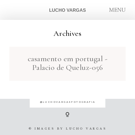
MENU
LUCHO VARGAS
Archives
ARTIGOS
casamento em portugal -
SOBRE
Palacio de Queluz-056
CONTATO
@LUCHOVARGASFOTOGRAFIA
© IMAGES BY
LUCHO VARGAS