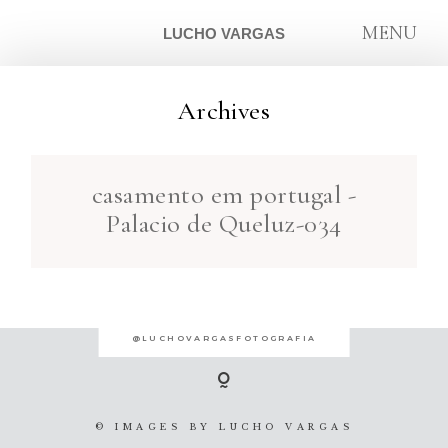
MENU
LUCHO VARGAS
Archives
ARTIGOS
casamento em portugal -
SOBRE
Palacio de Queluz-034
CONTATO
@LUCHOVARGASFOTOGRAFIA
© IMAGES BY
LUCHO VARGAS