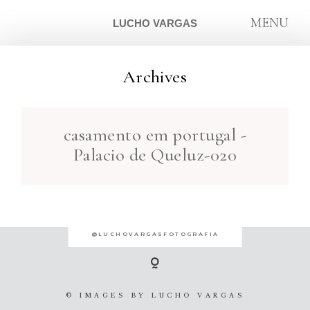
MENU
LUCHO VARGAS
Archives
ARTIGOS
casamento em portugal -
SOBRE
Palacio de Queluz-020
CONTATO
@LUCHOVARGASFOTOGRAFIA
© IMAGES BY
LUCHO VARGAS