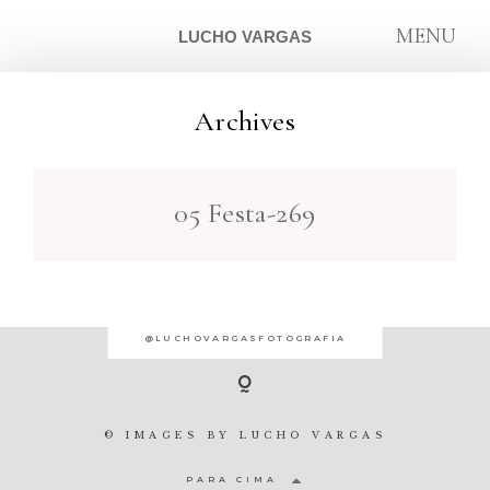
MENU
LUCHO VARGAS
Archives
ARTIGOS
05 Festa-269
SOBRE
CONTATO
@LUCHOVARGASFOTOGRAFIA
© IMAGES BY
LUCHO VARGAS
PARA CIMA