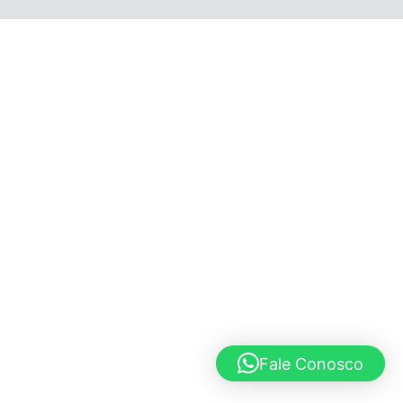
© 2020 Lucho Vargas
Fale Conosco