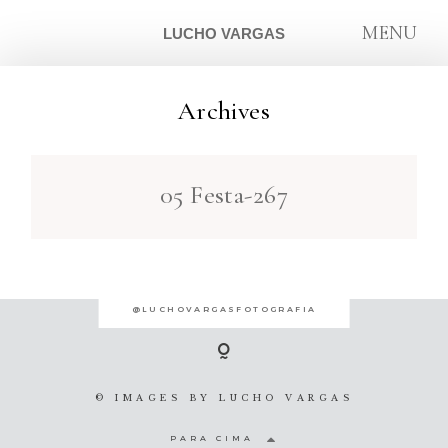
MENU
LUCHO VARGAS
Archives
ARTIGOS
05 Festa-267
SOBRE
CONTATO
@LUCHOVARGASFOTOGRAFIA
© IMAGES BY
LUCHO VARGAS
PARA CIMA