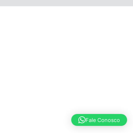
© 2020 Lucho Vargas
Fale Conosco