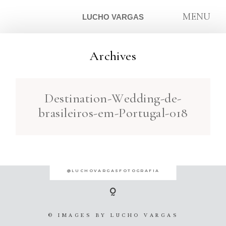
MENU
LUCHO VARGAS
Archives
ARTIGOS
Destination-Wedding-de-
SOBRE
brasileiros-em-Portugal-018
CONTATO
@LUCHOVARGASFOTOGRAFIA
© IMAGES BY
LUCHO VARGAS