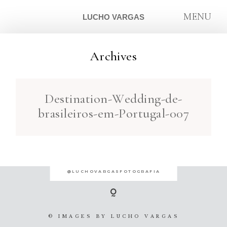
MENU
LUCHO VARGAS
Archives
ARTIGOS
Destination-Wedding-de-
SOBRE
brasileiros-em-Portugal-007
CONTATO
@LUCHOVARGASFOTOGRAFIA
© IMAGES BY
LUCHO VARGAS