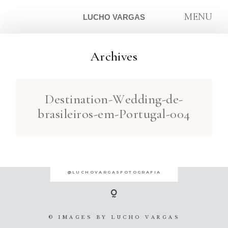
MENU
LUCHO VARGAS
Archives
ARTIGOS
Destination-Wedding-de-
SOBRE
brasileiros-em-Portugal-004
CONTATO
@LUCHOVARGASFOTOGRAFIA
© IMAGES BY
LUCHO VARGAS