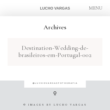
MENU
LUCHO VARGAS
Archives
ARTIGOS
Destination-Wedding-de-
SOBRE
brasileiros-em-Portugal-002
CONTATO
@LUCHOVARGASFOTOGRAFIA
© IMAGES BY
LUCHO VARGAS