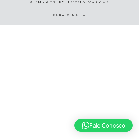
© IMAGES BY
LUCHO VARGAS
© 2020 Lucho Vargas
PARA CIMA
Fale Conosco