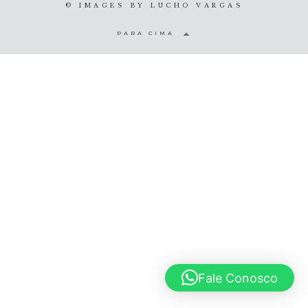
© IMAGES BY
LUCHO VARGAS
© 2020 Lucho Vargas
PARA CIMA
Fale Conosco