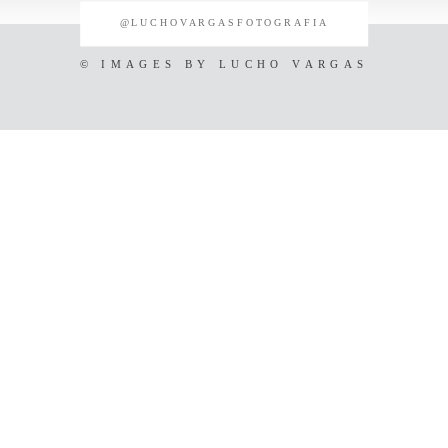
@LUCHOVARGASFOTOGRAFIA
© IMAGES BY
LUCHO VARGAS