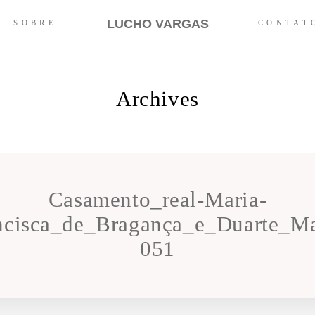
LUCHO VARGAS
SOBRE
CONTAT
Archives
Casamento_real-Maria-
ncisca_de_Bragança_e_Duarte_Ma
051