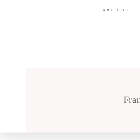
ARTIGOS
Fra