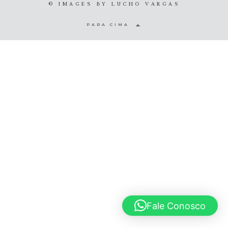
© IMAGES BY
LUCHO VARGAS
© 2020 Lucho Vargas
PARA CIMA
Fale Conosco