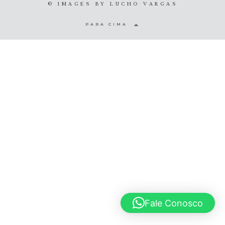
© IMAGES BY
LUCHO VARGAS
© 2020 Lucho Vargas
PARA CIMA
Fale Conosco