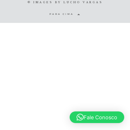
© IMAGES BY
LUCHO VARGAS
© 2020 Lucho Vargas
PARA CIMA
Fale Conosco