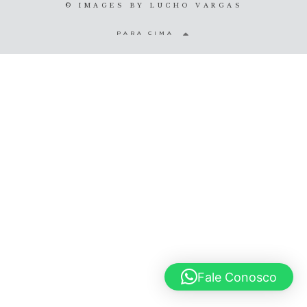
© IMAGES BY
LUCHO VARGAS
© 2020 Lucho Vargas
PARA CIMA
Fale Conosco