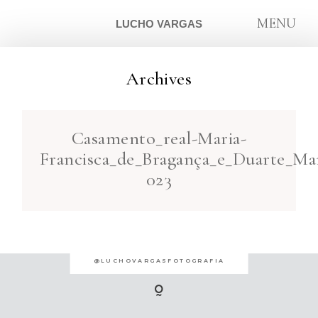
MENU
LUCHO VARGAS
Archives
ARTIGOS
Casamento_real-Maria-
SOBRE
Francisca_de_Bragança_e_Duarte_Mar
023
CONTATO
@LUCHOVARGASFOTOGRAFIA