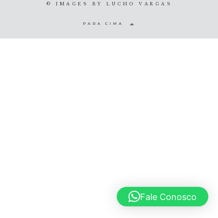
© IMAGES BY
LUCHO VARGAS
© 2020 Lucho Vargas
PARA CIMA
Fale Conosco