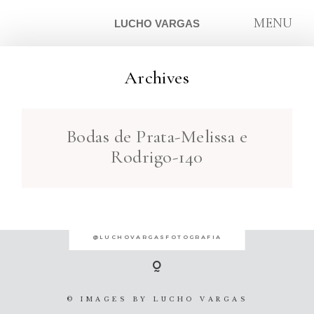
MENU
LUCHO VARGAS
Archives
ARTIGOS
Bodas de Prata-Melissa e
SOBRE
Rodrigo-140
CONTATO
@LUCHOVARGASFOTOGRAFIA
© IMAGES BY
LUCHO VARGAS