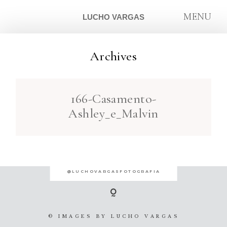
MENU
LUCHO VARGAS
Archives
ARTIGOS
166-Casamento-
SOBRE
Ashley_e_Malvin
CONTATO
@LUCHOVARGASFOTOGRAFIA
© IMAGES BY
LUCHO VARGAS