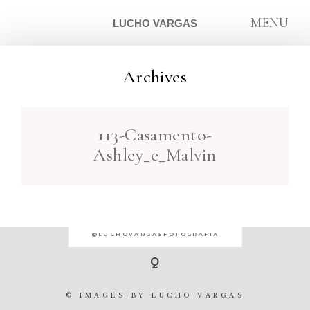
MENU
LUCHO VARGAS
Archives
ARTIGOS
113-Casamento-
SOBRE
Ashley_e_Malvin
CONTATO
@LUCHOVARGASFOTOGRAFIA
© IMAGES BY
LUCHO VARGAS