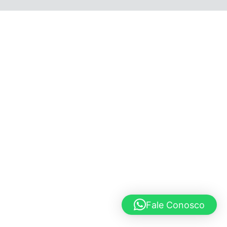
© 2020 Lucho Vargas
Fale Conosco