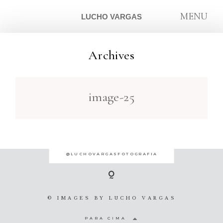
MENU
LUCHO VARGAS
Archives
ARTIGOS
image-25
SOBRE
CONTATO
@LUCHOVARGASFOTOGRAFIA
© IMAGES BY
LUCHO VARGAS
PARA CIMA