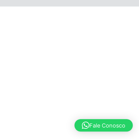
© 2020 Lucho Vargas
Fale Conosco