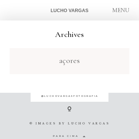
MENU
LUCHO VARGAS
Archives
ARTIGOS
açores
SOBRE
CONTATO
@LUCHOVARGASFOTOGRAFIA
© IMAGES BY
LUCHO VARGAS
PARA CIMA