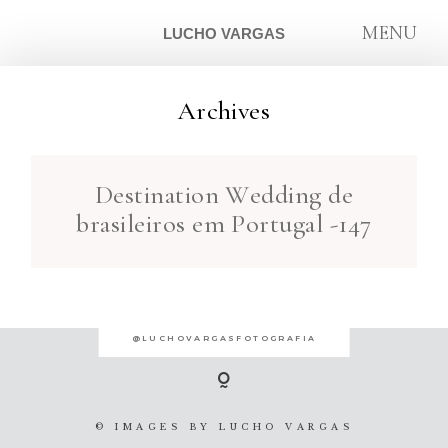
MENU
LUCHO VARGAS
Archives
ARTIGOS
Destination Wedding de
SOBRE
brasileiros em Portugal -147
CONTATO
@LUCHOVARGASFOTOGRAFIA
© IMAGES BY
LUCHO VARGAS