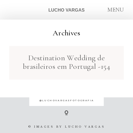
MENU
LUCHO VARGAS
Archives
ARTIGOS
Destination Wedding de
SOBRE
brasileiros em Portugal -154
CONTATO
@LUCHOVARGASFOTOGRAFIA
© IMAGES BY
LUCHO VARGAS