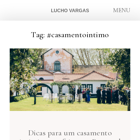
MENU
LUCHO VARGAS
Tag: #casamentointimo
ARTIGOS
SOBRE
CONTATO
Dicas para um casamento